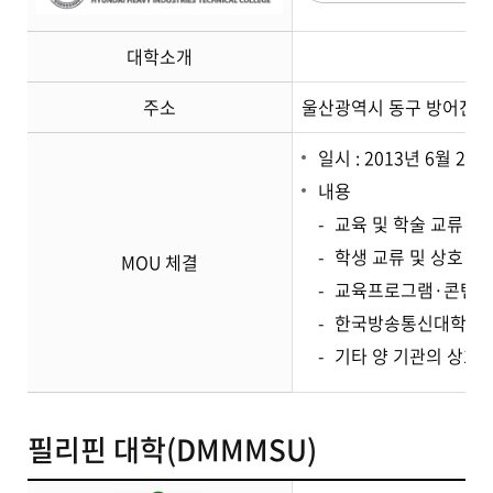
대학소개
주소
울산광역시 동구 방어진순
일시 : 2013년 6월 21일
내용
교육 및 학술 교류
학생 교류 및 상호 학
MOU 체결
교육프로그램·콘텐츠
한국방송통신대학교에서
기타 양 기관의 상호 
필리핀 대학(DMMMSU)