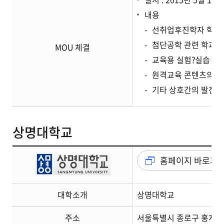
내용
선취업후진학자 학위과
첨단공학 관련 학과의
MOU 체결
교육용 실험?실습 장
원격교육 콘텐츠의 공
기타 상호간의 발전을
상명대학교
홈페이지 바로가
대학소개
상명대학교
주소
서울특별시 종로구 홍지문2