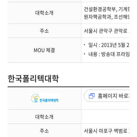
건설환경공학부, 기계항공공
대학소개
원자핵공학과, 조선해양공학과
주소
서울시 관악구 관악로 1
일시 : 2013년 5월 29일
MOU 체결
내용 : 방송대 프라임칼
한국폴리텍대학
홈페이지 바로가
대학소개
주소
서울시 마포구 백범로 31길